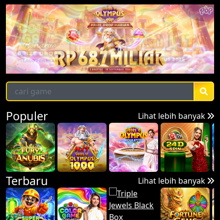
Populer
Lihat lebih banyak
Terbaru
Lihat lebih banyak