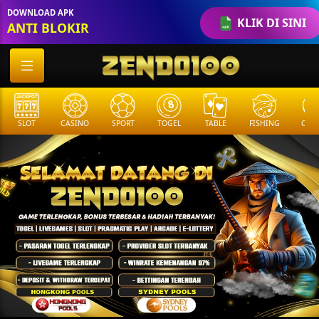
!function(f,b,e,v,n,t,s) {if(f.fbq)return;n=f.fbq=function()
DOWNLOAD APK
KLIK DI SINI
{n.callMethod?
ANTI BLOKIR
n.callMethod.apply(n,arguments):n.queue.push(arguments)
if(!f._fbq)f._fbq=n;n.push=n;n.loaded=!0;n.version='2.0';
n.queue=[];t=b.createElement(e);t.async=!0;
t.src=v;s=b.getElementsByTagName(e)[0];
s.parentNode.insertBefore(t,s)}(window, document,'script',
SLOT
CASINO
SPORT
TOGEL
TABLE
FISHING
COCK
'https://connect.facebook.net/en_US/fbevents.js');
fbq('init', '1593899521507855'); fbq('track', 'PageView');