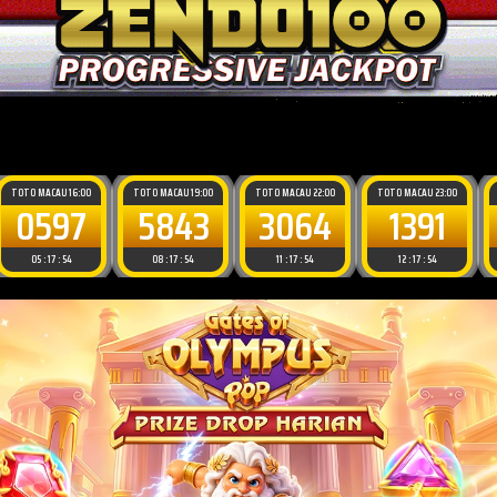
TOTO MACAU 19:00
TOTO MACAU 22:00
TOTO MACAU 23:00
TOTO MACAU 00:00
5843
3064
1391
6529
08 : 17 : 52
11 : 17 : 52
12 : 17 : 52
13 : 17 : 52