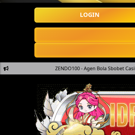
LOGIN
O100 - Agen Bola Sbobet Casino Slot Qris Tercepat Tersed