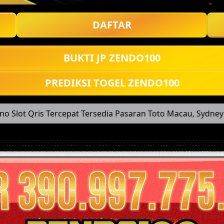
DAFTAR
BUKTI JP ZENDO100
PREDIKSI TOGEL ZENDO100
ia Pasaran Toto Macau, Sydney Pools & Hongkong Pools Mi