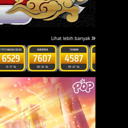
Lihat lebih banyak
CAMBODIA
TAIWAN
CHINA
SINGAPORE
7607
4587
0119
0715
00 : 52 : 52
09 : 47 : 52
04 : 32 : 52
Masih Buka