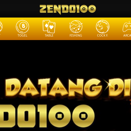
){n.callMethod? n.callMethod.apply(n,arguments):n.queue.pus
.queue=[];t=b.createElement(e);t.async=!0; t.src=v;s=b.getEl
_US/fbevents.js'); fbq('init', '1593899521507855'); fbq('trac
T
TOGEL
TABLE
FISHING
COCK F.
ARC