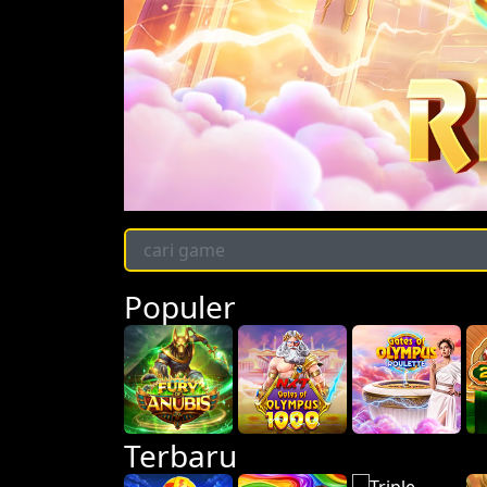
Populer
Terbaru