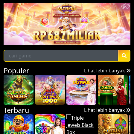
Populer
Lihat lebih banyak
Terbaru
Lihat lebih banyak