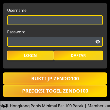
Username
Password
LOGIN
DAFTAR
BUKTI JP ZENDO100
PREDIKSI TOGEL ZENDO100
ong Pools Minimal Bet 100 Perak | Memberikan Pelayanan 