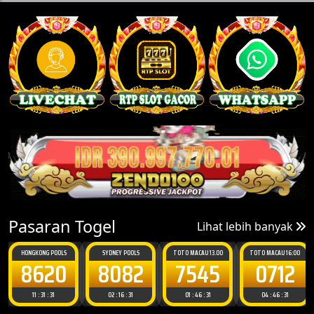
Pasaran Togel
Lihat lebih banyak
SYDNEY POOLS
TOTO MACAU 13.00
TOTO MACAU 16:00
TOTO MACAU 19:00
8082
7545
0712
9658
02 : 16 : 30
01 : 46 : 30
04 : 46 : 30
07 : 46 : 30