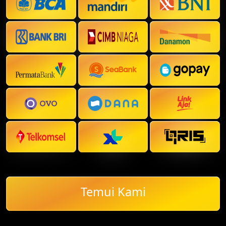
gv****ln
Telah Berhasil Melakukan Withdraw
Rp 9.360.000,00
Temui Kami